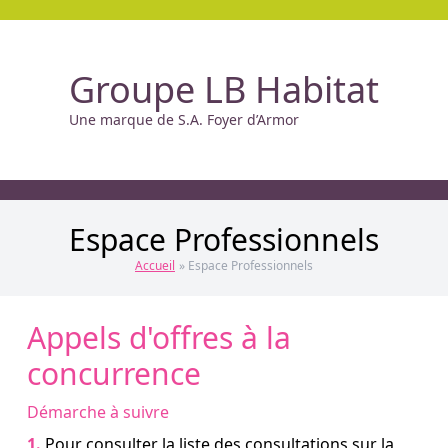
Groupe LB Habitat
Une marque de S.A. Foyer d’Armor
Espace Professionnels
Accueil
» Espace Professionnels
Appels d'offres à la
concurrence
Démarche à suivre
1.
Pour consulter la liste des consultations sur la