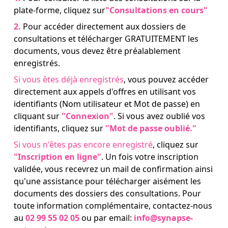
plate-forme, cliquez sur
"Consultations en cours"
2.
Pour accéder directement aux dossiers de
consultations et télécharger GRATUITEMENT les
documents, vous devez être préalablement
enregistrés.
Si vous êtes déjà enregistrés
, vous pouvez accéder
directement aux appels d'offres en utilisant vos
identifiants (Nom utilisateur et Mot de passe) en
cliquant sur
"Connexion"
. Si vous avez oublié vos
identifiants, cliquez sur
"Mot de passe oublié."
Si vous n'êtes pas encore enregistré
, cliquez sur
"Inscription en ligne"
. Un fois votre inscription
validée, vous recevrez un mail de confirmation ainsi
qu'une assistance pour télécharger aisément les
documents des dossiers des consultations. Pour
toute information complémentaire, contactez-nous
au
02 99 55 02 05
ou par email:
info@synapse-